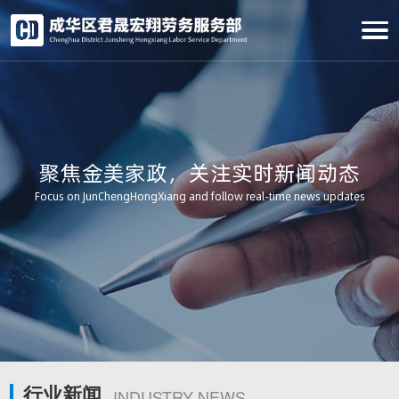
聚焦金美家政，关注实时新闻动态
Focus on JunChengHongXiang and follow real-time news updates
行业新闻
INDUSTRY NEWS