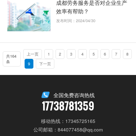
成都劳务服务是否对企业生产
效率有帮助？
发布时间：2024/04/30
上一页
1
2
3
4
5
6
7
8
共164
条
9
下一页
全国免费咨询热线
17738781359
移动热线：17345725165
公司邮箱：844077458@qq.com