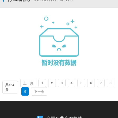
上一页
1
2
3
4
5
6
7
8
共164
条
9
下一页