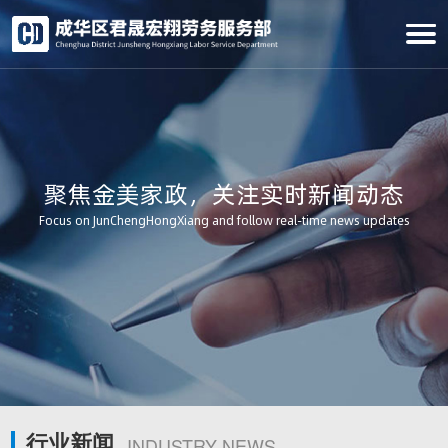
聚焦金美家政，关注实时新闻动态
Focus on JunChengHongXiang and follow real-time news updates
行业新闻
INDUSTRY NEWS