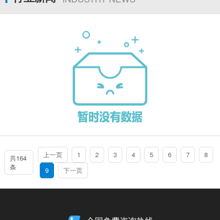
上一页
1
2
3
4
5
6
7
8
共164
条
9
下一页