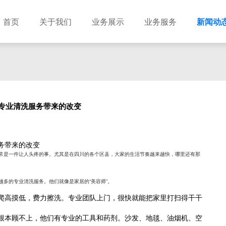
首页
关于我们
业务展示
业务服务
新闻动
专业清洗服务带来的改变
务带来的改变
常是一件让人头疼的事。尤其是在四川的各个区县，大家的生活节奏越来越快，哪里还有那
多的专业清洗服务。他们就像是家居的“美容师”。
爬高摸低，费力擦洗。专业团队上门，很快就能把家里打扫得干干
根本顾不上，他们有专业的工具和药剂。沙发、地毯、油烟机、空