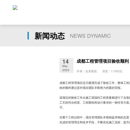
新闻动态
NEWS DYNAMIC
14
成都工程管理项目验收顺利
May
2024
作者：金美家政 浏览：11393次
成都工程管理项目近日圆满完成了验收工作，整体工程
收的顺利通过是对项目团队辛勤努力的最好回报。
该项目的验收工作从施工现场到工程质量都进行了全面
工艺的符合程度、工程图纸和设计要求的一致性等方面
可。
在整个工程过程中，项目管理团队本着精益求精的态度
先进的管理理念和技术手段，不断优化施工流程，提升