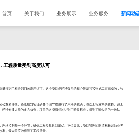
首页
关于我们
业务展示
业务服务
新闻动
，工程质量受到高度认可
质量得到了相关部门的高度认可。这个项目是经过数月的精心策划和紧张施工而完成的，验
的检查和评估。验收组对项目的各个细节都进行了严格的把关，包括工程材料的选择、施工
。经过专业人员的多方核查，项目的各项指标均达到了验收标准，得到了验收组的一致认
，严格控制每一个环节，确保工程质量达到最优。不仅如此，项目管理团队还积极采纳业界
效率，最大限度地保障了工程质量。