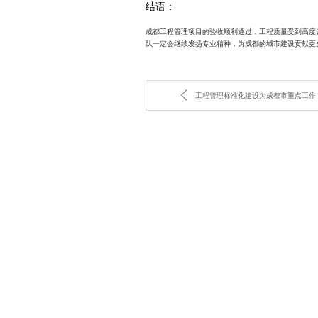
结语：
成都工程管理项目的验收顺利通过，工程质量受到高度
队一定会继续发扬专业精神，为成都的城市建设贡献更
工程管理标准化建设为成都市重点工作