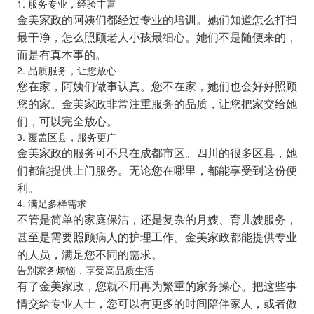
1. 服务专业，经验丰富
金美家政的阿姨们都经过专业的培训。她们知道怎么打扫
最干净，怎么照顾老人小孩最细心。她们不是随便来的，
而是有真本事的。
2. 品质服务，让您放心
您在家，阿姨们做事认真。您不在家，她们也会好好照顾
您的家。金美家政非常注重服务的品质，让您把家交给她
们，可以完全放心。
3. 覆盖区县，服务更广
金美家政的服务可不只在成都市区。四川的很多区县，她
们都能提供上门服务。无论您在哪里，都能享受到这份便
利。
4. 满足多样需求
不管是简单的家庭保洁，还是复杂的月嫂、育儿嫂服务，
甚至是需要照顾病人的护理工作。金美家政都能提供专业
的人员，满足您不同的需求。
告别家务烦恼，享受高品质生活
有了金美家政，您就不用再为繁重的家务操心。把这些事
情交给专业人士，您可以有更多的时间陪伴家人，或者做