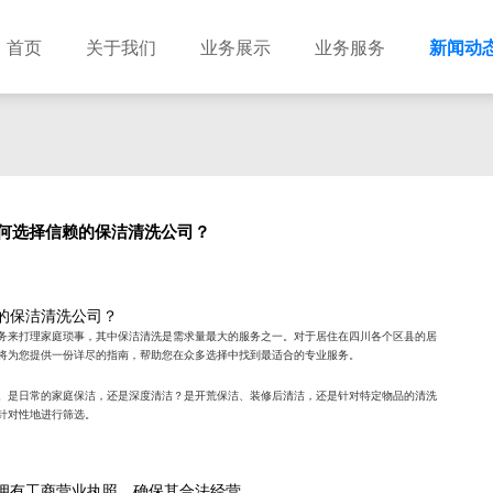
首页
关于我们
业务展示
业务服务
新闻动
何选择信赖的保洁清洗公司？
的保洁清洗公司？
务来打理家庭琐事，其中保洁清洗是需求量最大的服务之一。对于居住在四川各个区县的居
将为您提供一份详尽的指南，帮助您在众多选择中找到最适合的专业服务。
。是日常的家庭保洁，还是深度清洁？是开荒保洁、装修后清洁，还是针对特定物品的清洗
针对性地进行筛选。
拥有工商营业执照，确保其合法经营。