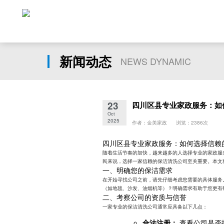
新闻动态
NEWS DYNAMIC
23
四川区县专业家政服务：如
Oct
2025
作者：金美家政 浏览：2386次
四川区县专业家政服务：如何选择信赖
随着生活节奏的加快，越来越多的人选择专业的家政服
民来说，选择一家信赖的保洁清洗公司至关重要。本文
一、明确您的保洁需求
在开始寻找公司之前，请先仔细考虑您需要的具体服务
（如地毯、沙发、油烟机等）？明确需求有助于您更有
二、考察公司的资质与信誉
一家专业的保洁清洗公司通常应具备以下几点：
合法注册：
查看公司是否