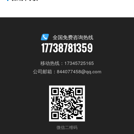
全国免费咨询热线
17738781359
移动热线：17345725165
公司邮箱：844077458@qq.com
微信二维码