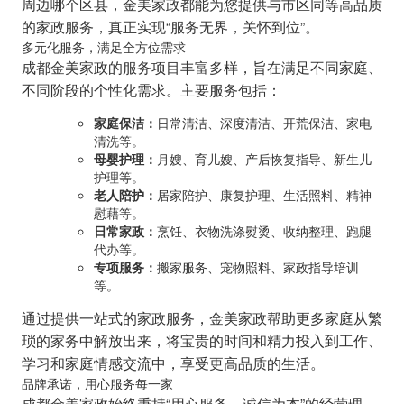
周边哪个区县，金美家政都能为您提供与市区同等高品质
的家政服务，真正实现“服务无界，关怀到位”。
多元化服务，满足全方位需求
成都金美家政的服务项目丰富多样，旨在满足不同家庭、
不同阶段的个性化需求。主要服务包括：
家庭保洁：
日常清洁、深度清洁、开荒保洁、家电
清洗等。
母婴护理：
月嫂、育儿嫂、产后恢复指导、新生儿
护理等。
老人陪护：
居家陪护、康复护理、生活照料、精神
慰藉等。
日常家政：
烹饪、衣物洗涤熨烫、收纳整理、跑腿
代办等。
专项服务：
搬家服务、宠物照料、家政指导培训
等。
通过提供一站式的家政服务，金美家政帮助更多家庭从繁
琐的家务中解放出来，将宝贵的时间和精力投入到工作、
学习和家庭情感交流中，享受更高品质的生活。
品牌承诺，用心服务每一家
成都金美家政始终秉持“用心服务，诚信为本”的经营理