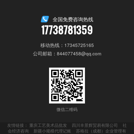
全国免费咨询热线
17738781359
移动热线：17345725165
公司邮箱：844077458@qq.com
微信二维码
友情链接：
重庆工艺美术品批发
四川丰景辉贸易有限公司
社
会经济咨询
新疆小规模代理记账
苏格拉（成都）企业管理有